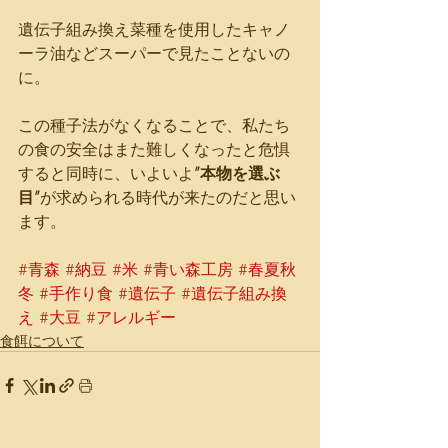
遺伝子組み換え菜種を使用したキャノ
ーラ油などスーパーで見たことないの
に。
この種子法がなくなることで、私たち
の食の安全はまた難しくなったと危惧
すると同時に、いよいよ
”本物を選ぶ
目”
が求められる時代が来たのだと思い
ます。
#青森
#納豆
#米
#青い森工房
#春夏秋
冬
#手作り食
#遺伝子
#遺伝子組み換
え
#大豆
#アレルギー
食餌について