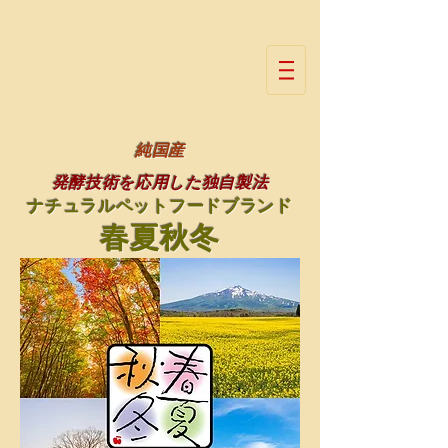
純国産
発酵技術を応用した独自製法
ナチュラルペットフードブランド
春夏秋冬