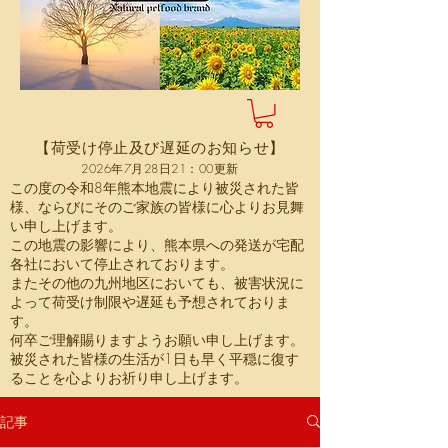
【荷受け停止及び遅延のお知らせ】
2026年7月28日21：00更新
この度の令和8年熊本地震により被災された皆
様、ならびにそのご家族の皆様に心よりお見舞
い申し上げます。
この地震の影響により、熊本県への発送が宅配
各社において停止されております。
またその他の九州地区においても、被害状況に
よって荷受け制限や遅延も予想されておりま
す。
何卒ご理解賜りますようお願い申し上げます。
被災された皆様の生活が1日も早く平穏に復す
ることを心よりお祈り申し上げます。
記事
ログイン