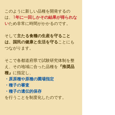
このように新しい品種を開発するの
は、
1年に一回しかその結果が得られな
い
ため非常に時間がかかるのです。
そして
主たる食糧の生産を守ること
は、国民の健康と生活を守る
ことにも
つながります。
そこで各都道府県で試験研究体制を整
え、その地域に合った品種を
『推奨品
種』
に指定し、
・原原種や原種の圃場指定
・種子の審査
・種子の遺伝的保存
を行うことを制度化したのです。